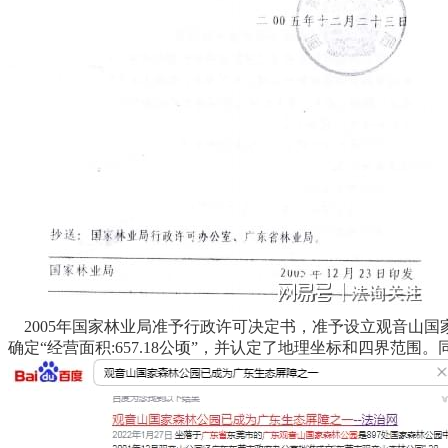
2005年国家林业局准予行政许可决定书，准予设立观音山国
确定“经营面积:657.18公顷”，并认定了地理坐标和四界范围。同