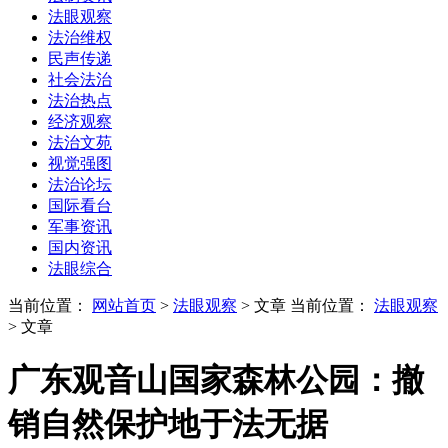
法眼观察
法治维权
民声传递
社会法治
法治热点
经济观察
法治文苑
视觉强图
法治论坛
国际看台
军事资讯
国内资讯
法眼综合
当前位置：
网站首页
>
法眼观察
> 文章
当前位置：
法眼观察
> 文章
广东观音山国家森林公园：撤
销自然保护地于法无据