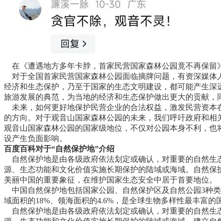
在《遭遇地方多年卡脖，首家民营国家森林公园竟不再保留
对于全国首家民营国家森林公园面临摘牌问题，有资深媒体
经济和生态保护，乃至于国家的生态文明建设，都可能产生深
旅游发展的典范，为当地的经济和生态保护做出更大的贡献，
未来，如何更好地保护民营企业的合法权益，激发民营资本
的方向。对于观音山国家森林公园的未来，我们呼吁政府和相
观音山国家森林公园的国家级地位，不仅对公园本身不利，也
设产生负面影响。
百度百科对于“自然保护地”介绍
自然保护地是由各级政府依法划定或确认，对重要的自然生
源、生态功能和文化价值实施长期保护的陆域或海域。自然保
美丽中国的重要象征，在维护国家生态安全中居于首要地位。
中国自然保护地包括国家公园、自然保护区及自然公园3种类型
域面积的18%、领海面积的4.6%，是全球生物多样性最丰富的
自然保护地是由各级政府依法划定或确认，对重要的自然生