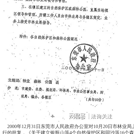
2000年12月31日东莞市人民政府办公室对10月20日市林
行的批复，《关于建立银瓶山等4个自然保护区和同沙等16个