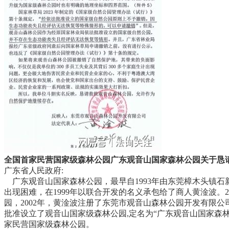
全国首家民营国家级森林公园广东观音山国家森林公园关于恳
广东省人民政府:
广东观音山国家森林公园，最早自1993年由东莞樟木头镇石
出现困难，在1999年以联合开发的名义承包给了商人黄淦波。
园，2002年，黄淦波注册了东莞市观音山森林公园开发有限公
批准设立了观音山国家级森林公园,定名为“广东观音山国家森林
家民营国家级森林公园。