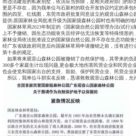
而违法建造的私家别墅，依法应当拆除，是相关政府部门的职
更是不存在，因为我单位与石新村的联合开发协议约定的承包
围的四至、红线图，东莞市政府批复同意设立的观音山森林公
提供:原国家林业局批准升级为国家级森林公园时也有明确的地
国家林草局2023年制定的《国家级自然公园管理办法(试行)
上不予撤销。因生态功能丧失且经评估无法恢复等特殊情形的
家林业局依法批准设立的国家级自然公园,并不存在生态功能
经广东省级政府同意后向国家林草局申请撤销之前，没有进行公
第十条的规定。
如果将来观音山森林公园被撤销了自然保护地，其带来的负面
300多个家庭生计出现问题,更会极大地伤害民营企业和民营
也会使党和国家出台的支持、鼓励、保护民营企业、民营企业
所以，我单位斗胆实名反映，恳请救救观音山森林公园，允